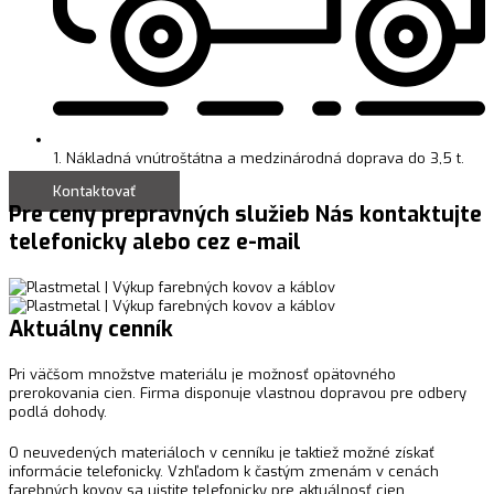
1. Nákladná vnútroštátna a medzinárodná doprava do 3,5 t.
Kontaktovať
Pre ceny prepravných služieb Nás kontaktujte
telefonicky alebo cez e-mail
Aktuálny cenník
Pri väčšom množstve materiálu je možnosť opätovného
prerokovania cien. Firma disponuje vlastnou dopravou pre odbery
podlá dohody.
O neuvedených materiáloch v cenníku je taktiež možné získať
informácie telefonicky. Vzhľadom k častým zmenám v cenách
farebných kovov sa uistite telefonicky pre aktuálnosť cien.