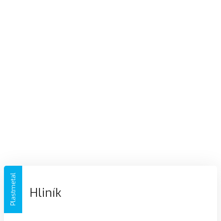
Plastmetal
Hliník