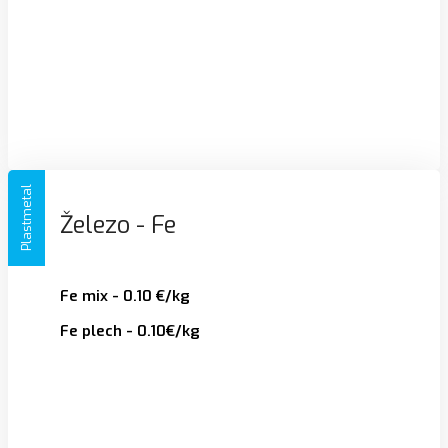
Plastmetal
Železo - Fe
Fe mix - 0.10 €/kg
Fe plech - 0.10€/kg