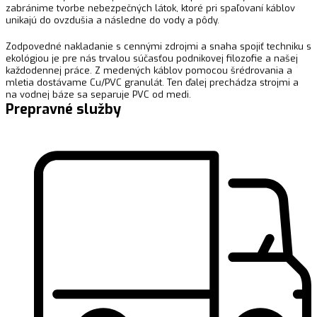
zabránime tvorbe nebezpečných látok, ktoré pri spaľovaní káblov
unikajú do ovzdušia a následne do vody a pôdy.
Zodpovedné nakladanie s cennými zdrojmi a snaha spojiť techniku s
ekológiou je pre nás trvalou súčasťou podnikovej filozofie a našej
každodennej práce. Z medených káblov pomocou šrédrovania a
mletia dostávame Cu/PVC granulát. Ten ďalej prechádza strojmi a
na vodnej báze sa separuje PVC od medi.
Prepravné služby