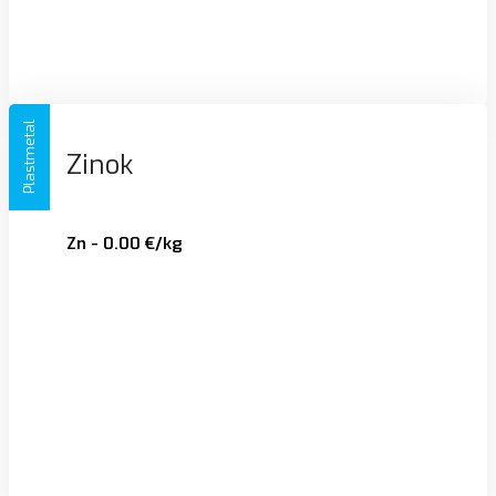
Plastmetal
Zinok
Zn - 0.00 €/kg